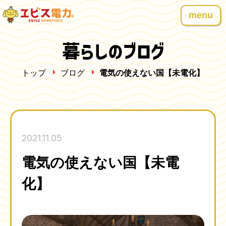
menu
暮らしのブログ
トップ
ブログ
電気の使えない国【未電化】
2021.11.05
電気の使えない国【未電
化】