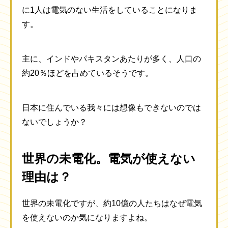
に1人は電気のない生活をしていることになりま
す。
主に、インドやパキスタンあたりが多く、人口の
約20％ほどを占めているそうです。
日本に住んでいる我々には想像もできないのでは
ないでしょうか？
世界の未電化。電気が使えない
理由は？
世界の未電化ですが、約10億の人たちはなぜ電気
を使えないのか気になりますよね。