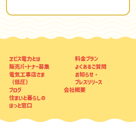
ヱビス電力とは
料金プラン
販売パートナー募集
よくあるご質問
電気工事店さま
お知らせ・
（低圧）
プレスリリース
ブログ
会社概要
住まいと暮らしの
ほっと窓口