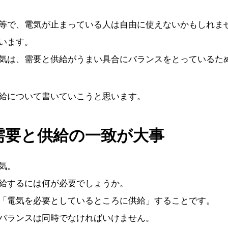
等で、電気が止まっている人は自由に使えないかもしれま
います。
気は、需要と供給がうまい具合にバランスをとっているた
給について書いていこうと思います。
需要と供給の一致が大事
気。
給するには何が必要でしょうか。
「電気を必要としているところに供給」することです。
バランスは同時でなければいけません。