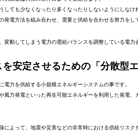
うしても少なくなったり多くなったりしないようにしなけ
の発電方法を組み合わせ、需要と供給を合わせる努力をし
、変動してしまう電力の需給バランスを調整している電力
スを安定させるための「分散型
に電力を供給する小規模エネルギーシステムの事です。
や風力発電といった再生可能エネルギーを利用した発電、
保によって、地震や災害などの非常時における供給リスク