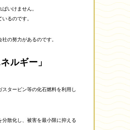
ればいけません。
ているのです。
会社の努力があるのです。
エネルギー」
ガスタービン等の化石燃料を利用し
を分散化し、被害を最小限に抑える