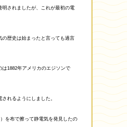
発明されましたが、これが最初の電
気の歴史は始まったと言っても過言
は1882年アメリカのエジソンで
電されるようにしました。
脂）を布で擦って静電気を発見したの