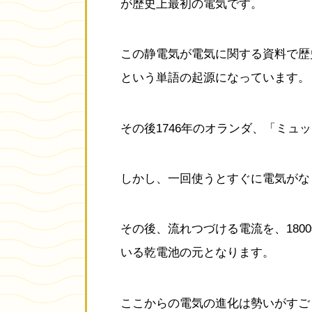
が歴史上最初の電気です。
この静電気が電気に関する資料で歴史
という単語の起源になっています。
その後1746年のオランダ、「ミ
しかし、一回使うとすぐに電気がな
その後、流れつづける電流を、18
いる乾電池の元となります。
ここからの電気の進化は勢いがすご