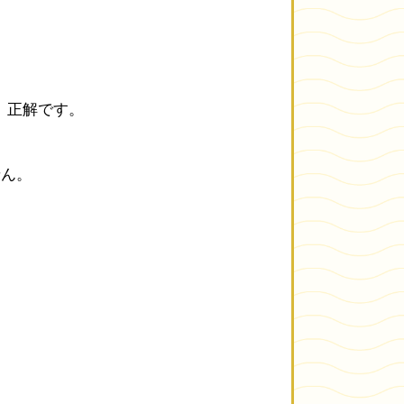
、正解です。
せん。