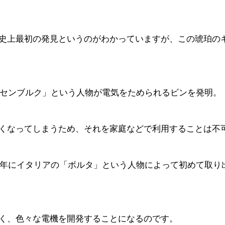
上最初の発見というのがわかっていますが、この琥珀のギリシ
ュッセンブルク」という人物が電気をためられるビンを発明。
くなってしまうため、それを家庭などで利用することは不
00年にイタリアの「ボルタ」という人物によって初めて取
く、色々な電機を開発することになるのです。