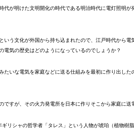
時代が明けた文明開化の時代である明治時代に電灯照明が
という文化が外国から持ち込まれたので、江戸時代から電
の電気の歴史はどのようになっているのでしょうか？
みたいな電気を家庭などに送る仕組みを最初に作り出したの
のですが、その火力発電所を日本に作りそこから家庭に送
0年ギリシャの哲学者「タレス」という人物が琥珀（植物樹