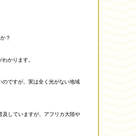
うか？
がわかります。
いのですが、実は全く光がない地域
普及していますが、アフリカ大陸や