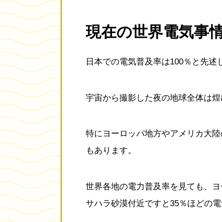
現在の世界電気事
日本での電気普及率は100％と先
宇宙から撮影した夜の地球全体は煌
特にヨーロッパ地方やアメリカ大陸
もあります。
世界各地の電力普及率を見ても、ヨ
サハラ砂漠付近ですと35％ほどの