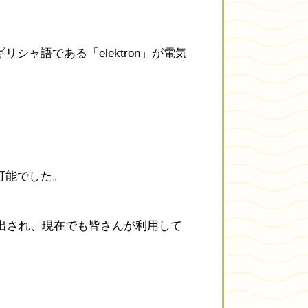
ャ語である「elektron」が電気
可能でした。
り出され、現在でも皆さんが利用して