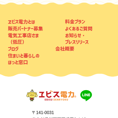
ヱビス電力とは
料金プラン
販売パートナー募集
よくあるご質問
電気工事店さま
お知らせ・
（低圧）
プレスリリース
ブログ
会社概要
住まいと暮らしの
ほっと窓口
〒141-0031