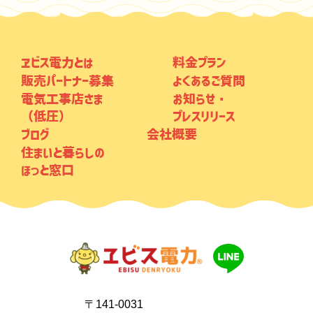
ヱビス電力とは
料金プラン
販売パートナー募集
よくあるご質問
電気工事店さま
お知らせ・
（低圧）
プレスリリース
ブログ
会社概要
住まいと暮らしの
ほっと窓口
〒141-0031