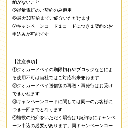
納がないこと
⑤従量電灯のご契約のみ適用
⑥最大30契約までご紹介いただけます
⑦キャンペーンコード１コードにつき１契約のお
申込みが可能です
【注意事項】
①クオカードペイの期限切れやブロックなどによ
る使用不可は当社ではご対応出来兼ねます
②クオカードペイ送信後の再送・再発行はお受け
できかねます
③キャンペーンコードに関しては同一のお客様に
つき一回までとなります
④複数の紹介をいただく場合は1契約毎にキャンペ
ーン申込の必要があります。同キャンペーンコー