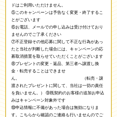
ドはご利用いただけません。
⑤このキャンペーンは予告なく変更・終了するこ
とがございます
⑥お電話、メールでの申し込みは受け付けており
ませんのでご了承ください
⑦不正登録その他応募に関して不正な行為があっ
たと当社が判断した場合には、キャンペーンの応
募取消措置を取らせていただくことがございます
⑧プレゼントの変更・返品、第三者へ譲渡し換
金・転売することはできませ
ん。 （転売・譲
渡されたプレゼントに関して、当社は一切の責任
を負いません。） ⑨既契約のお客様の追加お申込
みはキャンペーン対象外です
⑩申込情報に不備があった場合は無効になりま
す。こちらから確認のご連絡も行いませんのでご