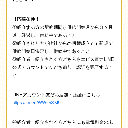
【応募条件 】
①紹介する方の契約期間が供給開始月から３ヶ月
以上経過し、供給中であること
②紹介された方が他社からの切替成立ｏｒ新規で
供給開始日決定し、供給中であること
③紹介者・紹介される方どちらもエビス電力LINE
公式アカウントで友だち追加・認証を完了するこ
と
LINEアカウント友だち追加・認証はこちら
https://lin.ee/WWOrSM9
④紹介者・紹介される方どちらにも電気料金の未