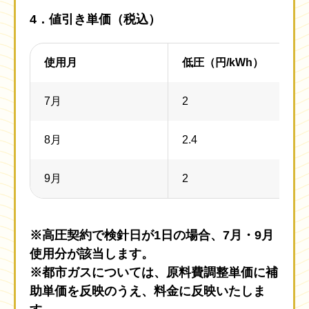
4．値引き単価（税込）
使用月
低圧（円/kWh）
7月
2
8月
2.4
9月
2
※高圧契約で検針日が1日の場合、7月・9月
使用分が該当します。
※都市ガスについては、原料費調整単価に補
助単価を反映のうえ、料金に反映いたしま