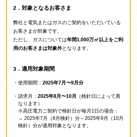
2．対象となるお客さま
弊社と電気またはガスのご契約をいただいている
お客さまが対象です。
ただし、ガスについては
年間1,000万㎥以上をご利
用のお客さまは対象外
となります。
3．適用対象期間
使用期間：
2025年7月〜9月分
請求月：
2025年8月〜10月
（検針日によって異
なります）
※高圧電力ご契約で検針日が毎月1日の場合：
→ 2025年7月（8月検針）分～2025年9月（10月
検針）分が適用対象となります。