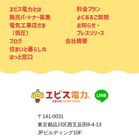
ヱビス電力とは
料金プラン
販売パートナー募集
よくあるご質問
電気工事店さま
お知らせ・
（低圧）
プレスリリース
ブログ
会社概要
住まいと暮らしの
ほっと窓口
〒141-0031
東京都品川区西五反田8-4-13
JPビルディング10F