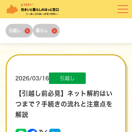
引越し
暮らし
2026/03/16
引越し
【引越し前必見】ネット解約はい
つまで？手続きの流れと注意点を
解説