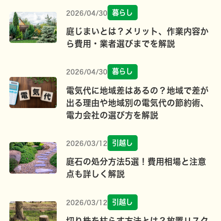
暮らし
2026/04/30
庭じまいとは？メリット、作業内容か
ら費用・業者選びまでを解説
暮らし
2026/04/30
電気代に地域差はあるの？地域で差が
出る理由や地域別の電気代の節約術、
電力会社の選び方を解説
引越し
2026/03/12
庭石の処分方法5選！費用相場と注意
点も詳しく解説
引越し
2026/03/12
切り株を枯らす方法とは？放置リスク