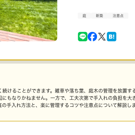
庭
新築
注意点
く続けることができます。雑草や落ち葉、庭木の管理を放置す
因にもなりかねません。一方で、工夫次第で手入れの負担を大
庭の手入れ方法と、楽に管理するコツや注意点について解説し