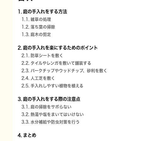
庭の手入れをする方法
雑草の処理
落ち葉の掃除
庭木の剪定
庭の手入れを楽にするためのポイント
防草シートを敷く
タイルやレンガを敷いて舗装する
バークチップやウッドチップ、砂利を敷く
人工芝を敷く
手入れしやすい植物を植える
庭の手入れをする際の注意点
庭の掃除をサボらない
熱湯や塩をまいてはいけない
水分補給や防虫対策を行う
まとめ