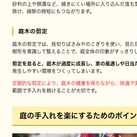
砂利の上や側溝など、掃きにくい場所に入り込んだ落ち
除け、掃除の時短にもつながります。
庭木の剪定
庭木の剪定では、枝切りばさみやのこぎりを使い、見た
樹形を意識して整えることで、庭全体の印象がすっきり
剪定を怠ると、庭木が過度に成長し、家の風通しや日当
発生しやすい環境をつくってしまいます。
定期的な剪定により、庭木の健康を保ちながら、快適で
範囲で手入れを続けることが大切です。
庭の手入れを楽にするためのポイン