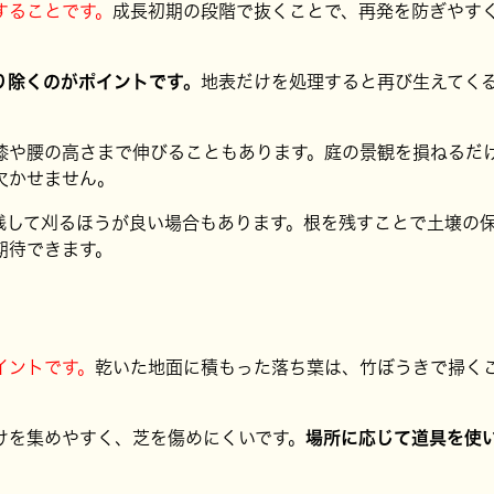
することです。
成長初期の段階で抜くことで、再発を防ぎやす
り除くのがポイントです。
地表だけを処理すると再び生えてく
膝や腰の高さまで伸びることもあります。庭の景観を損ねるだ
欠かせません。
残して刈るほうが良い場合もあります。根を残すことで土壌の
期待できます。
イントです。
乾いた地面に積もった落ち葉は、竹ぼうきで掃く
けを集めやすく、芝を傷めにくいです。
場所に応じて道具を使