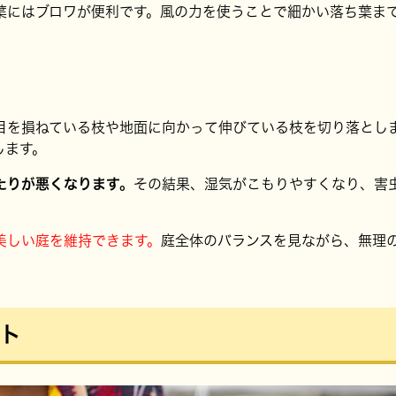
葉にはブロワが便利です。風の力を使うことで細かい落ち葉ま
目を損ねている枝や地面に向かって伸びている枝を切り落とし
します。
たりが悪くなります。
その結果、湿気がこもりやすくなり、害
美しい庭を維持できます。
庭全体のバランスを見ながら、無理
ト