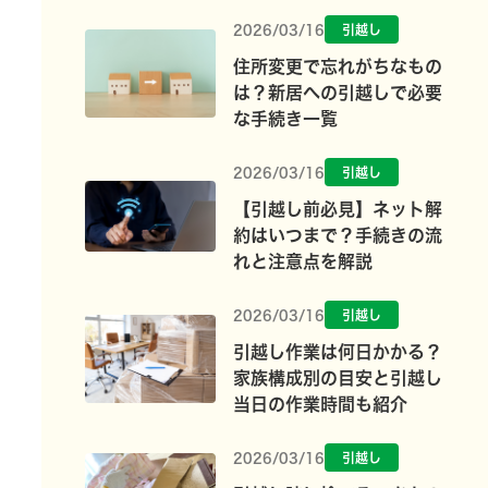
2026/03/16
引越し
住所変更で忘れがちなもの
は？新居への引越しで必要
な手続き一覧
2026/03/16
引越し
【引越し前必見】ネット解
約はいつまで？手続きの流
れと注意点を解説
2026/03/16
引越し
引越し作業は何日かかる？
家族構成別の目安と引越し
当日の作業時間も紹介
2026/03/16
引越し