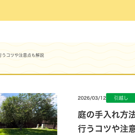
行うコツや注意点も解説
引越し
2026/03/12
庭の手入れ方
行うコツや注