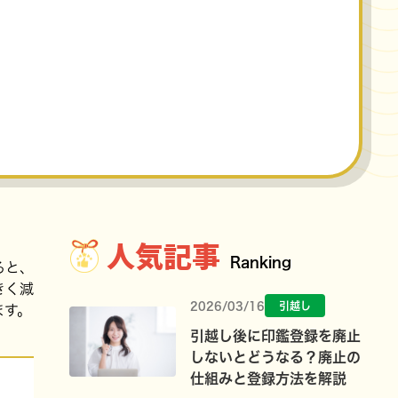
人気記事
Ranking
ると、
きく減
2026/03/16
引越し
ます。
引越し後に印鑑登録を廃止
しないとどうなる？廃止の
仕組みと登録方法を解説