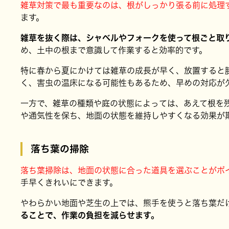
雑草対策で最も重要なのは、根がしっかり張る前に処理
ます。
雑草を抜く際は、シャベルやフォークを使って根ごと取
め、土中の根まで意識して作業すると効率的です。
特に春から夏にかけては雑草の成長が早く、放置すると
く、害虫の温床になる可能性もあるため、早めの対応が
一方で、雑草の種類や庭の状態によっては、あえて根を
や通気性を保ち、地面の状態を維持しやすくなる効果が
落ち葉の掃除
落ち葉掃除は、地面の状態に合った道具を選ぶことがポ
手早くきれいにできます。
やわらかい地面や芝生の上では、熊手を使うと落ち葉だ
ることで、作業の負担を減らせます。