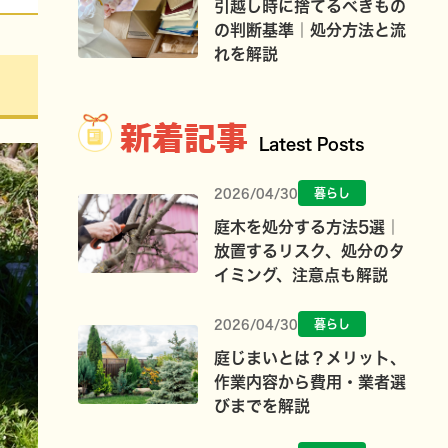
引越し時に捨てるべきもの
の判断基準｜処分方法と流
れを解説
新着記事
Latest Posts
2026/04/30
暮らし
庭木を処分する方法5選｜
放置するリスク、処分のタ
イミング、注意点も解説
2026/04/30
暮らし
庭じまいとは？メリット、
作業内容から費用・業者選
びまでを解説