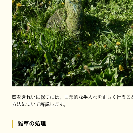
庭をきれいに保つには、日常的な手入れを正しく行うこ
方法について解説します。
雑草の処理