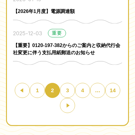
【2026年1月度】電源調達額
2025-12-03
重要
【重要】0120-197-382からのご案内と収納代行会
社変更に伴う支払用紙郵送のお知らせ
1
2
3
4
…
14